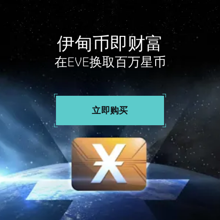
伊甸币即财富
在EVE换取百万星币
立即购买