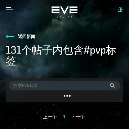
返回新闻
131个帖子内包含#pvp标
签
上一个
9
下一个