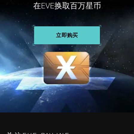
在EVE换取百万星币
立即购买