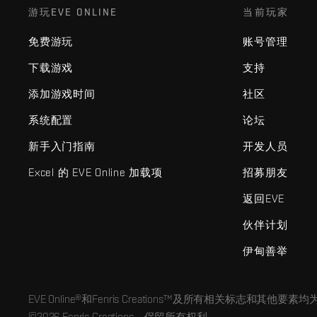
游玩EVE ONLINE
当前玩家
免费游玩
账号管理
下载游戏
支持
添加游戏时间
社区
系统配置
论坛
新手入门指南
开发人员
Excel 的 EVE Online 加载项
招募朋友
返回EVE
伙伴计划
伊甸善举
EVE Online®和Fenris Creations™及所有相关标志和其他要素均为F
©2026 Fenris Creations。保留所有权利。