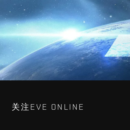
关注EVE ONLINE