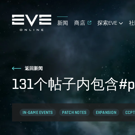
新闻
商店
探索EVE
社
返回新闻
131个帖子内包含#p
IN-GAME EVENTS
PATCH NOTES
EXPANSION
CCPT