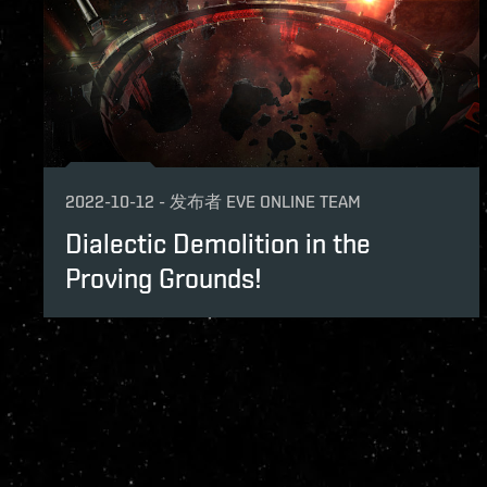
2022-10-12
-
发布者
EVE ONLINE TEAM
Dialectic Demolition in the
Proving Grounds!