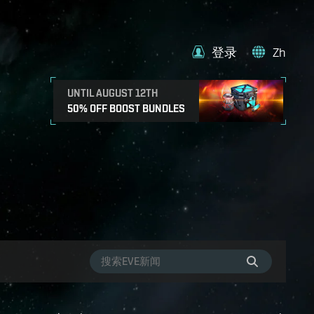
登录
Zh
UNTIL AUGUST 12TH
50% OFF BOOST BUNDLES