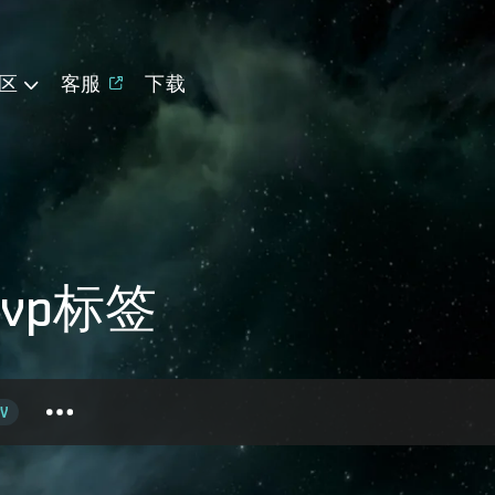
区
客服
下载
vp标签
V