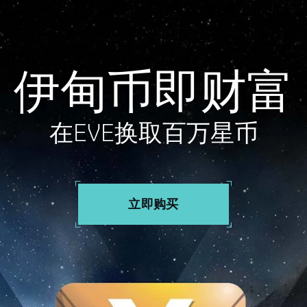
伊甸币即财富
在EVE换取百万星币
立即购买