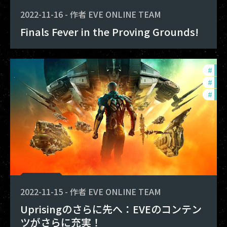
2022-11-16
-
作者
EVE ONLINE TEAM
Finals Fever in the Proving Grounds!
#
dev
#
pvp
#
exp
2022-11-15
-
作者
EVE ONLINE TEAM
Uprisingのさらに先へ：EVEのコンテン
ツがさらに充実！