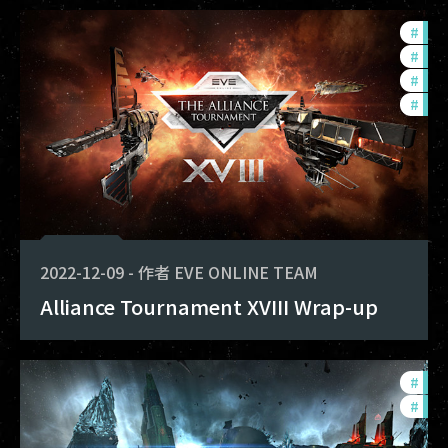
#
tou
#
in-
#
pvp
#
com
2022-12-09
-
作者
EVE ONLINE TEAM
Alliance Tournament XVIII Wrap-up
#
in-
#
pvp