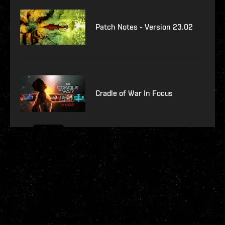
Patch Notes - Version 23.02
Cradle of War In Focus