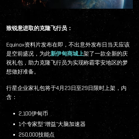
致锐意进取的克隆飞行员：
Equinox资料片发布在即，不出意外发布日当天应该
是空前盛况，为此
新伊甸商城上
架了一款全新的庆
祝礼包，助力克隆飞行员为实现称霸零安地区的梦
想做好准备。
行星企业家礼包将于4月23日至29日限时上架，内
含：
2,100伊甸币
1个专家型“增益”大脑加速器
250,000技能点