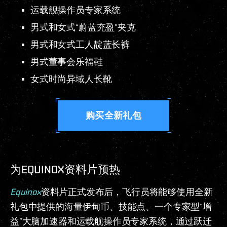
运载舰操作员专家系统
男式和女式“蔚蓝充盈”夹克
男式和女式工人靛蓝长裤
男式董事会乐福鞋
女式时尚异域人长靴
购买全新礼包
为EQUINOX资料片预热
Equinox
资料片正式发布后，飞行员将能够使用全新
礼包中提供的海量伊甸币、技能点、一个专家型“增
益”大脑加速器和运载舰操作员专家系统，通过跃迁