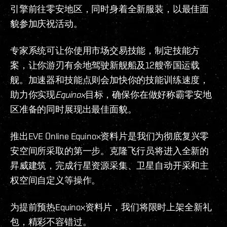
引擎前往零安地区，同时身着全新服装，以最佳面
貌参加庆祝活动。
专家系统可让你使用市场交易技能，制定技能方
案，让你游刃有余地驾驶新舰船及12艘帝国运载
舰。加速器和技能点则会加快你的技能训练速度，
助力你实现
Equinox
目标，确保你在做好称霸零安地
区准备的同时展现出最佳面貌。
推出EVE Online Equinox资料片是我们为彻底复兴零
安空间所采取的第一步。克隆飞行员将进入全新的
昇威建筑，完成行星资源采集、卫星自动开采和主
权空间自定义等操作。
为提前预热Equinox资料片，我们将限时上架全新礼
包，精彩不容错过。