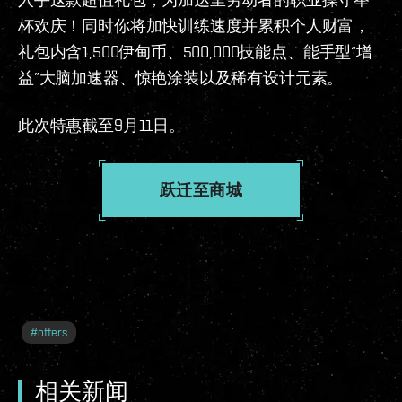
杯欢庆！同时你将加快训练速度并累积个人财富，
礼包内含1,500伊甸币、500,000技能点、能手型“增
益”大脑加速器、惊艳涂装以及稀有设计元素。
此次特惠截至9月11日。
跃迁至商城
#
offers
相关新闻