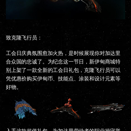
致克隆飞行员：
工会日庆典氛围愈加火热，是时候展现你对加达里
合众国的忠诚了。为纪念这一节日，新伊甸商城特
别上架了一款全新的工会日礼包，克隆飞行员可以
凭优惠价购买伊甸币、技能点、涂装和设计元素等
好物。
入手这款超值礼包，为加达里劳动者的职业操守举