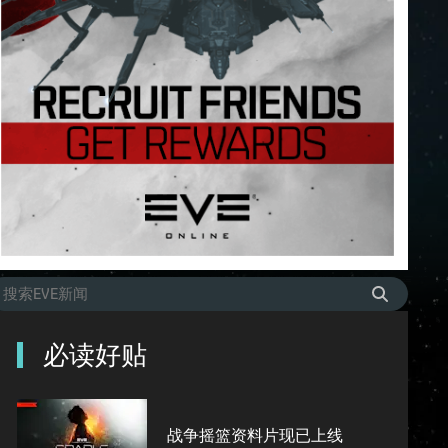
必读好贴
战争摇篮资料片现已上线