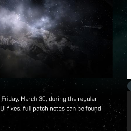
n Friday, March 30, during the regular
I fixes; full patch notes can be found