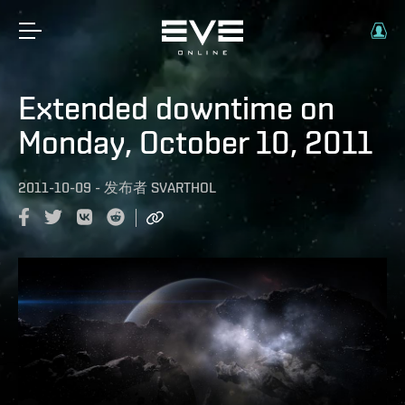
Extended downtime on
Monday, October 10, 2011
2011-10-09
-
发布者
SVARTHOL