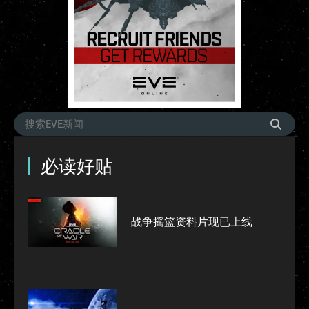
必读好贴
战争摇篮资料片现已上线