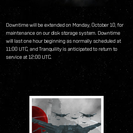
Downtime will be extended on Monday, October 10, for
maintenance on our disk storage system. Downtime
will last one hour beginning as normally scheduled at
11:00 UTC, and Tranquility is anticipated to return to
service at 12:00 UTC.