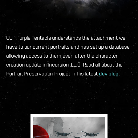
CCP Purple Tentacle understands the attachment we
have to our current portraits and has set up a database
allowing access to them even after the character
creation update in Incursion 1.1.0. Read all about the
Portrait Preservation Project in his latest
dev blog
.