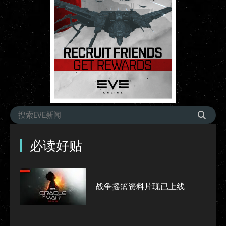
必读好贴
战争摇篮资料片现已上线