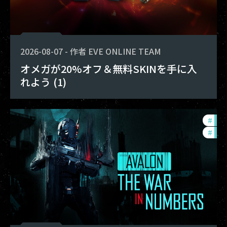
2026-08-07
-
作者
EVE ONLINE TEAM
オメガが20%オフ＆無料SKINを手に入
れよう (1)
#
in-
#
eve