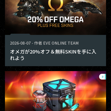
2026-08-07
-
作者
EVE ONLINE TEAM
オメガが20%オフ＆無料SKINを手に入
れよう
#
offe