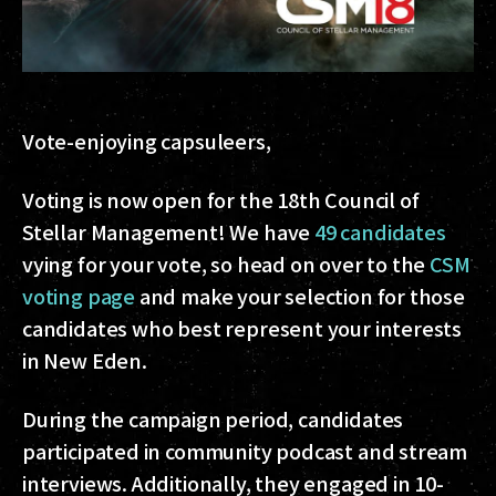
Vote-enjoying capsuleers,
Voting is now open for the 18th Council of
Stellar Management! We have
49 candidates
vying for your vote, so head on over to the
CSM
voting page
and make your selection for those
candidates who best represent your interests
in New Eden.
During the campaign period, candidates
participated in community podcast and stream
interviews. Additionally, they engaged in 10-