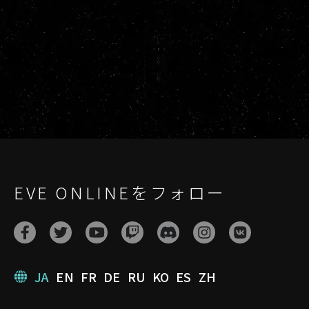
EVE ONLINEをフォロー
JA
EN
FR
DE
RU
KO
ES
ZH