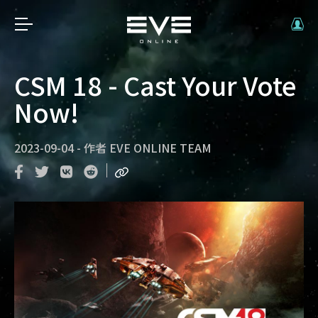
CSM 18 - Cast Your Vote
Now!
2023-09-04
-
作者
EVE ONLINE TEAM