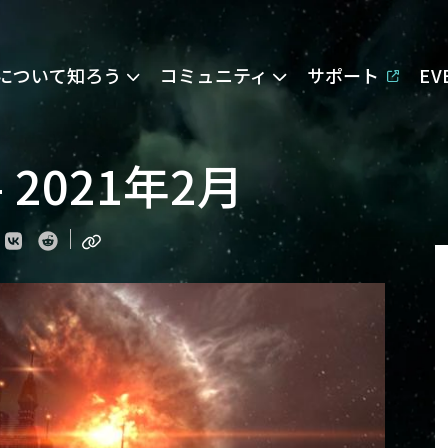
Eについて知ろう
コミュニティ
サポート
E
2021年2月