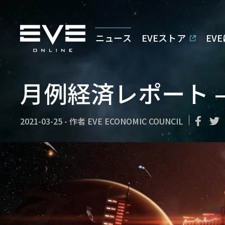
ニュース
EVEストア
EV
月例経済レポート – 
2021-03-25
-
作者
EVE ECONOMIC COUNCIL