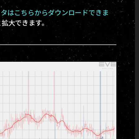
ー
タはこちらからダウンロードできま
と拡大できます。