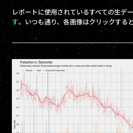
レポートに使用されているすべての生デ
す
。いつも通り、各画像はクリックする