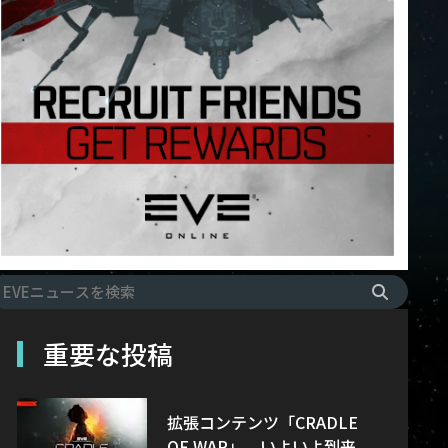
重要な投稿
拡張コンテンツ「CRADLE
OF WAR」、いよいよ到来