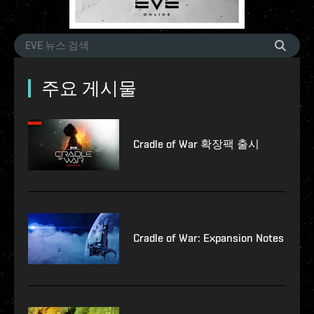
주요 게시물
Cradle of War 확장팩 출시
Cradle of War: Expansion Notes