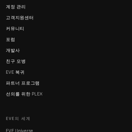
계정 관리
고객지원센터
커뮤니티
포럼
개발사
친구 모병
EVE 복귀
파트너 프로그램
선의를 위한 PLEX
EVE의 세계
EVE Universe