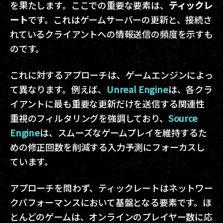
を果たします。ここでの重要な要素は、
ティックレ
ート
です。これはゲームサーバーの更新と、接続さ
れているクライアントへの情報送信の頻度を示すも
のです。
これに対するアプローチは、ゲームエンジンによっ
て異なります。例えば、
Unreal Engine
は、各クラ
イアントに最も重要な更新だけを送信する関連性
重視のフィルタリングを強調しており、
Source
Engine
は、スムーズなゲームプレイを維持するた
めの修正回数を削減する入力予測にフォーカスし
ています。
アプローチを問わず、ティックレートはネットワー
クパフォーマンスにおいて基盤となる要素です。ほ
とんどのゲームは、オンラインのプレイヤー数に応