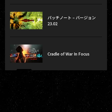
パッチノート – バージョン
23.02
Cradle of War In Focus