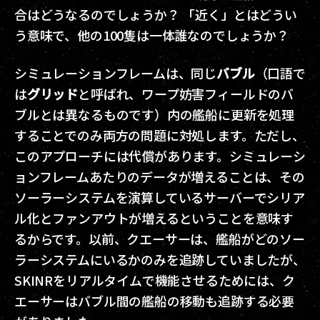
合はどうなるのでしょうか？ 「近く」とはどうい
う意味で、他の100隻は一体誰なのでしょうか？
シミュレーションフレームは、同じ
バブル
（口語で
は
グリッド
と呼ばれ、ワープ妨害フィールドのバ
ブルとは異なるものです）内の艦船に更新を処理
することでのみ両方の問題に対処します。ただし、
このアプローチには代償があります。シミュレーシ
ョンフレームあたりのデータが増えることは、その
ソーラーシステムを演算しているサーバーでシリア
ル化とファンアウトが増えるということを意味す
るからです。以前、クエーサーは、艦船がどのソー
ラーシステムにいるかのみを追跡していましたが、
SKINRをリアルタイムで機能させるためには、ク
エーサーはバブル間の艦船の移動も追跡する必要