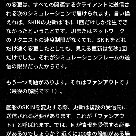
の変更は、すべての関連するクライアントに送信さ
れる次のシミュレーションで届けられます。言い換
えれば、SKINの更新は1秒に1回だけしか発生でき
なかったということです。UIまたはネットワーク
のリクエストの速度制限がなくても、SKINをどれ
だけ速く変更したとしても、見える更新は毎秒1回
だけでした。それがシミュレーションフレームの送
信の限界だったからです。
もう一つ問題があります。それは
ファンアウト
です
（最後の解説です！）。
艦船のSKINを変更する際、更新は複数の受信先に
送信される必要があります。これが「ファンアウ
ト」と呼ばれます。では、何が情報を受信する必要
があるのでしょうか？ 近くに100隻の艦船がある場