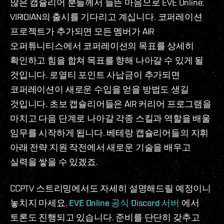
많은 캡슐리어 분들께서 들뜬 마음으로 EVE Online:
VIRIDIAN의 출시를 기다리고 계십니다. 코퍼레이션
프로젝트가 추가되면 모든 멤버가 AIR
오퍼튜니티스에서 코퍼레이션의 목표를 상세히
확인하고 힘을 합쳐 목표를 향해 나아갈 수 있게 될
것입니다. 로열티 포인트 사납금이 추가되면
코퍼레이션이 새로운 수입을 얻을 방법도 생길
것입니다. 초보 캡슐리어들은 AIR 커리어 프로그램을
마치고 다음 단계로 나아갈 각종 스킬과 역할을 배울
임무를 시작하게 됩니다. 베테랑 캡슐리어들의 지휘
아래 전략 지원 작전에서 새로운 기술을 배우고
실력을 쌓을 수 있겠죠.
CCPTV 스트리밍에서도 자세히 설명해드릴 예정이니
놓치지 마세요.
EVE Online 공식 Discord 서버
에서
토론도 진행되고 있습니다. 준비를 단단히 갖추고