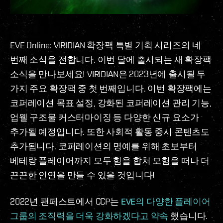
EVE Online: VIRIDIAN 확장팩 특별 기획 시리즈의 네
번째 소식을 전합니다. 이번 달에 출시되는 새 확장팩
소식을 만나보세요! VIRIDIAN은 2023년에 출시될 두
가지 주요 확장팩 중 첫 번째입니다. 이번 확장팩에는
코퍼레이션 목표 설정, 강화된 코퍼레이션 관리 기능,
업웰 구조물 커스터마이징 등 다양한 신규 요소가
추가될 예정입니다. 또한 사회적 활동 중시 콘텐츠도
추가됩니다. 코퍼레이션의 명예를 위해 초보부터
베테랑 플레이어까지 모두 힘을 합쳐 모험을 떠나 더
끈끈한 인연을 만들 수 있을 것입니다!
2022년 팬페스트에서 CCP는
EVE의 다양한 플레이어
그룹의 조직력을 더욱 강화하겠다고 약속
했습니다.