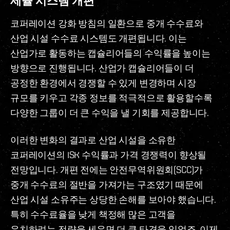
세율 시스템 개편
코퍼레이션 강화 방침의 일환으로 중개 수수료와
산업 시설 수수료 시스템도 개편됩니다. 이는
산업가로 활동하는 캡슐리어들의 수익률을 높이는
방향으로 진행됩니다. 산업가 캡슐리어들이 더
공정한 환경에서 경쟁할 수 있게 변경하며 시장
규모를 키우고 각종 정보를 적극적으로 활용할수록
다양한 그룹이 더 큰 수익을 낼 기회를 제공합니다.
이러한 변화의 결과로 산업 시설을 소유한
코퍼레이션의 ISK 수익률과 가격 경쟁력이 향상될
전망입니다. 개편 전에는 안전무역위원회(SCC)가
중개 수수료의 절반을 가져가는 구조였기 때문에
산업 시설 소유주는 상당한 손해를 보아야 했습니다.
특히 수수료율을 낮게 책정해 많은 고객을
유치하려는 전략을 세우면 더 큰 타격을 입었죠. 이제