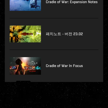
Cradle of War: Expansion Notes
패치노트 - 버전 23.02
Cradle of War In Focus