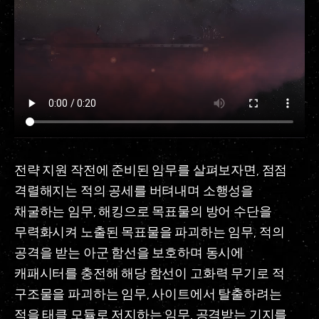
전략 지원 작전에 준비된 임무를 살펴보자면, 점점
격렬해지는 적의 공세를 버텨내며 소행성을
채굴하는 임무, 해킹으로 목표물의 방어 수단을
무력화시켜 노출된 목표물을 파괴하는 임무, 적의
공격을 받는 아군 함선을 보호하며 동시에
캐패시터를 충전해 해당 함선이 고화력 무기로 적
구조물을 파괴하는 임무, 사이트에서 탈출하려는
적을 태클 모듈로 저지하는 임무, 공격받는 기지를