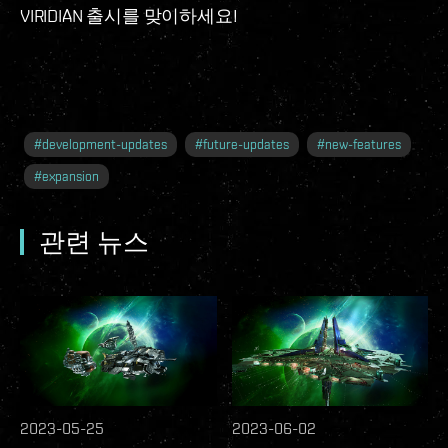
VIRIDIAN 출시를 맞이하세요!
#
development-updates
#
future-updates
#
new-features
#
expansion
관련 뉴스
2023-05-25
2023-06-02