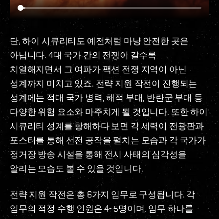
단, 하이 시큐리티도 예전처럼 마냥 안전한 곳은
아닙니다. 4대 국가 간의 전쟁이 갈수록
치열해지면서 그 여파가 팩션 전쟁 지역이 아닌
성계까지 미치고 있죠. 전략 지원 작전이 진행되는
성계에는 적대 국가 병력, 해적 부대, 반란군 부대 등
다양한 위험 요소와 마주치게 될 것입니다. 또한 하이
시큐리티 성계를 항해하다 보면 각 세력이 전광판과
포스터를 통해 선전 공작을 펼치는 모습과 각 국가가
정거장 방송 시설을 통해 전시 사태의 심각성을
알리는 모습도 볼 수 있을 것입니다.
전략 지원 작전은 총 6가지 임무로 구성됩니다. 각
임무의 적정 수행 인원은 4~5명이며, 임무 하나를