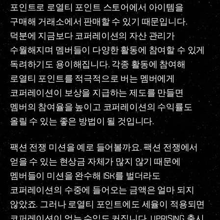
포인트로 로열티 포인트 스토어에서 아이템을
구매해 거래소에서 판매할 수 있기 때문입니다.
덕분에 지금보다 코퍼레이션의 자산 관리가
수월해지며 멤버들이 다양한 활동에 참여할 수 있게
독려하기도 용이해집니다. 각종 활동에 참여해
로열티 포인트를 적극적으로 버는 멤버에게
코퍼레이션이 보상을 지급하는 제도를 만들면
멤버의 참여율을 높이고 코퍼레이션의 수익률도
올릴 수 있는 좋은 방법이 될 것입니다.
팩션 전쟁 미션을 예로 들어볼까요. 팩션 전쟁에서
얻을 수 있는 현상금 자체가 많지 않기 때문에
멤버들이 미션을 완수해 ISK를 벌더라도
코퍼레이션의 수중에 들어오는 금액은 얼마 되지
않았죠. 그러나 로열티 포인트에도 세율이 적용되면
코퍼레이션이 얻는 수익도 커집니다. UPRISING 출시