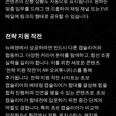
콘텐츠의 진행 상황도 자동으로 표시됩니다. 원하는
맞춤 임무를 드래그 앤 드롭하여 채팅 채널 또는 EVE
메일에 링크의 형태로 공유할 수 있습니다.
전략 지원 작전
뉴에덴에서 성공하려면 반드시 다른 캡슐리어와
협동하고, 다양한 커리어 분야를 탐색하고, 함선 조종
실력을 길러야 합니다. 이를 위한 새로운 콘텐츠,
'전략 지원 작전'이 AIR 오퍼튜니티스를 통해
추가됩니다. 전략 지원 작전 사이트는 초보
캡슐리어와 베테랑 캡슐리어가 함대를 결성해 힘을
합쳐 진행하며 인연을 맺을 수 있는 콘텐츠로, 초보
캡슐리어가 함대전에 입문하기 위한 중간 단계의
역할도 겸합니다. 특히 초보 캡슐리어가 비교적
안전한 PvE 환경에서 전투, 로지스틱스, 해킹을