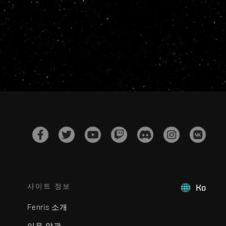
사이트 정보
Ko
Fenris 소개
이용 약관