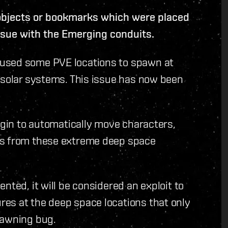
objects or bookmarks which were placed
issue with the Emerging conduits.
aused some PVE locations to spawn at
 solar systems. This issue has now been
begin to automatically move characters,
ms from these extreme deep space
nted, it will be considered an exploit to
es at the deep space locations that only
pawning bug.