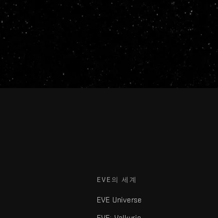
EVE의 세계
EVE Universe
EVE: Valkyrie