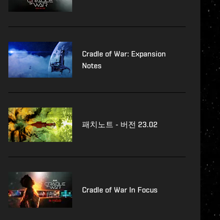
Cradle of War: Expansion
Notes
패치노트 - 버전 23.02
Cradle of War In Focus