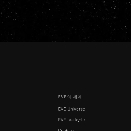
EVE의 세계
EVE Universe
EVE: Valkyrie
Gunjack