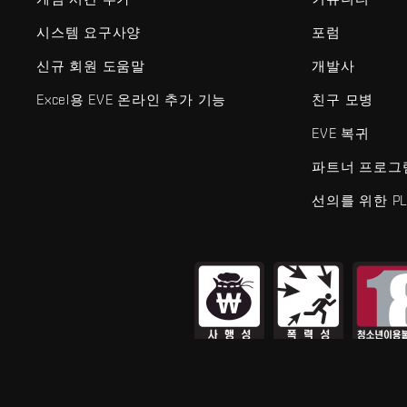
시스템 요구사양
포럼
신규 회원 도움말
개발사
Excel용 EVE 온라인 추가 기능
친구 모병
EVE 복귀
파트너 프로그
선의를 위한 PL
EVE Online®