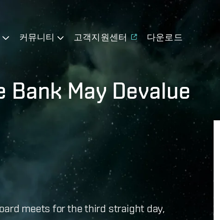
기
커뮤니티
고객지원센터
다운로드
te Bank May Devalue
oard meets for the third straight day,