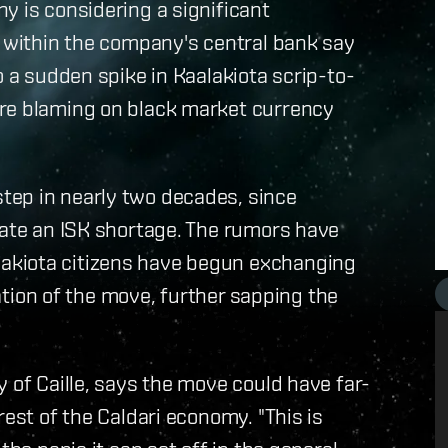
y is considering a significant
s within the company's central bank say
o a sudden spike in Kaalakiota scrip-to-
are blaming on black market currency
tep in nearly two decades, since
iate an ISK shortage. The rumors have
akiota citizens have begun exchanging
pation of the move, further sapping the
 of Caille, says the move could have far-
rest of the Caldari economy. "This is