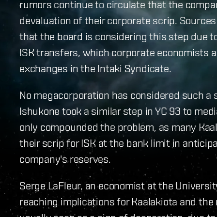
rumors continue to circulate that the compan
devaluation of their corporate scrip. Source
that the board is considering this step due t
ISK transfers, which corporate economists 
exchanges in the Intaki Syndicate.
No megacorporation has considered such a s
Ishukone took a similar step in YC 93 to med
only compounded the problem, as many Kaal
their scrip for ISK at the bank limit in antici
company's reserves.
Serge LaFleur, an economist at the University
reaching implications for Kaalakiota and the 