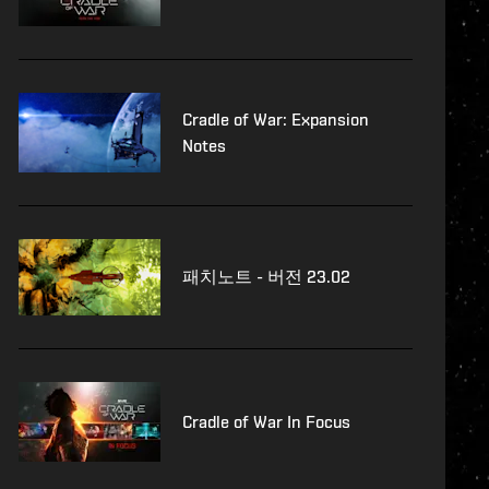
Cradle of War: Expansion
Notes
패치노트 - 버전 23.02
Cradle of War In Focus