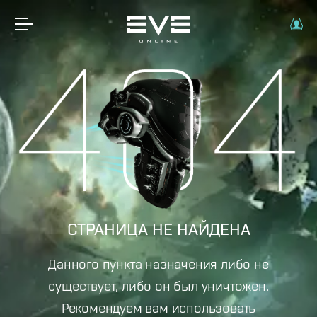
СТРАНИЦА НЕ НАЙДЕНА
Данного пункта назначения либо не
существует, либо он был уничтожен.
Рекомендуем вам использовать