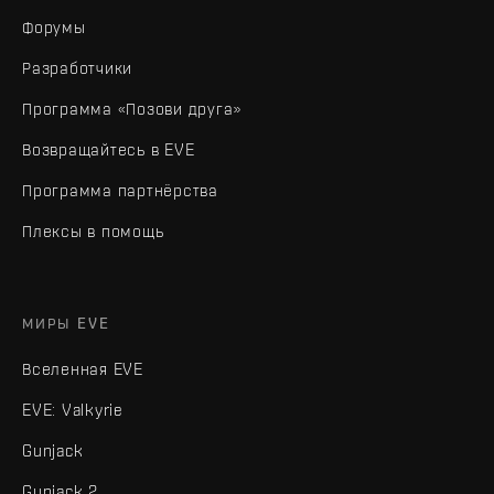
Форумы
Разработчики
Программа «Позови друга»
Возвращайтесь в EVE
Программа партнёрства
Плексы в помощь
МИРЫ EVE
Вселенная EVE
EVE: Valkyrie
Gunjack
Gunjack 2