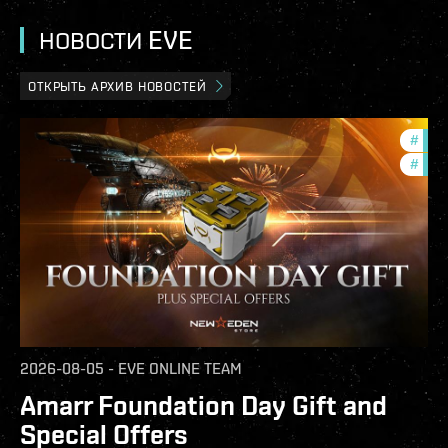
НОВОСТИ EVE
ОТКРЫТЬ АРХИВ НОВОСТЕЙ
#
offe
#
in-g
2026-08-05
-
EVE ONLINE TEAM
Amarr Foundation Day Gift and
Special Offers