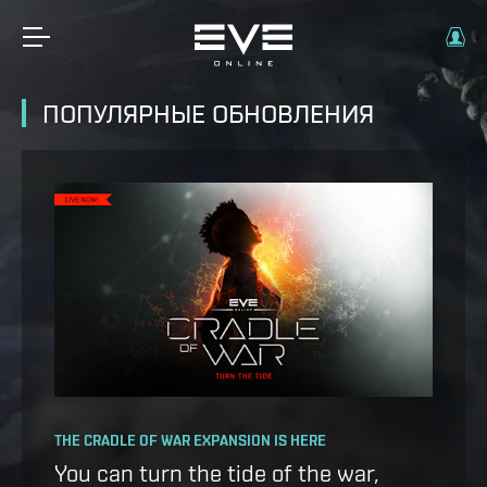
ПОПУЛЯРНЫЕ ОБНОВЛЕНИЯ
OPERATION AVALON: FAQ
THE CRADLE OF WAR EXPANSION IS HERE
Ansiblex Capacitor Update
You can turn the tide of the war,