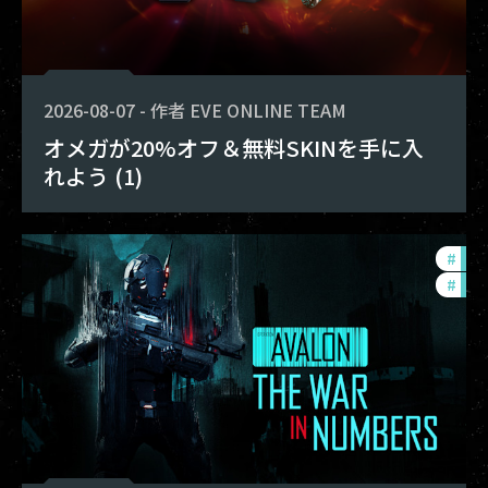
2026-08-07
-
作者
EVE ONLINE TEAM
オメガが20%オフ＆無料SKINを手に入
れよう (1)
#
in-
#
eve