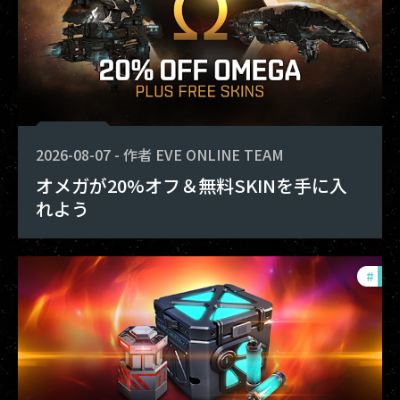
2026-08-07
-
作者
EVE ONLINE TEAM
オメガが20%オフ＆無料SKINを手に入
れよう
#
offe