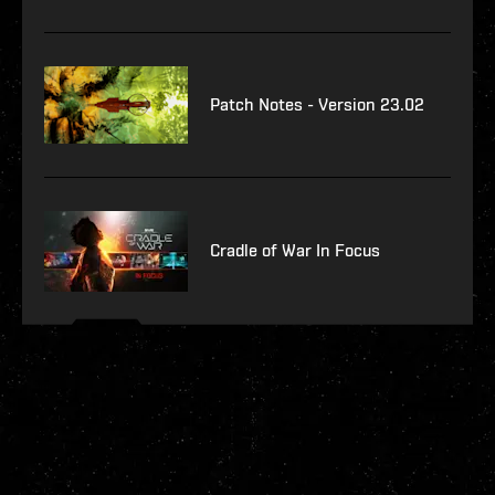
Patch Notes - Version 23.02
Cradle of War In Focus