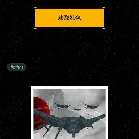
获取礼包
#
offers