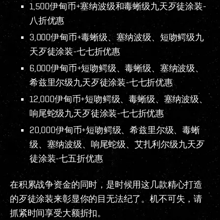
1,500伊甸币+塞纳波级和毒蜥级九天歹徒涂装-
八折优惠
3,000伊甸币+毒蜥级、塞纳波级、短吻鳄级九
天歹徒涂装-七七折优惠
6,000伊甸币+短吻鳄级、毒蜥级、塞纳波级、
希兹里尔级九天歹徒涂装-七七折优惠
12,000伊甸币+短吻鳄级、毒蜥级、塞纳波级、
响尾蛇级九天歹徒涂装-七七折优惠
20,000伊甸币+短吻鳄级、希兹里尔级、毒蜥
级、塞纳波级、响尾蛇级、艾扎利尔级九天歹
徒涂装-七五折优惠
在积累战争资金的同时，是时候用这几款精心打造
的歹徒涂装来彰显你的目无法纪了。机不可失，请
抓紧时间享受大额折扣。