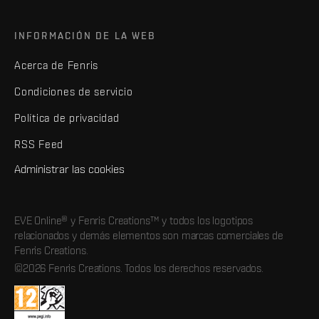
INFORMACIÓN DE LA WEB
Acerca de Fenris
Condiciones de servicio
Política de privacidad
RSS Feed
Administrar las cookies
EVE Online® y Fenris Creations™ y todos los logotipos
relacionados y demás elementos son marcas comerciales de
Fenris Creations.
©2026 Fenris Creations. Todos los derechos reservados.