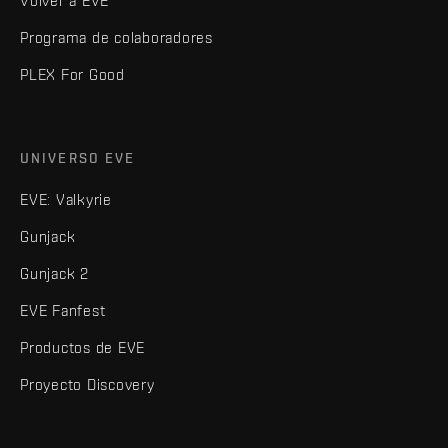
Volver a EVE
Programa de colaboradores
PLEX For Good
UNIVERSO EVE
EVE: Valkyrie
Gunjack
Gunjack 2
EVE Fanfest
Productos de EVE
Proyecto Discovery