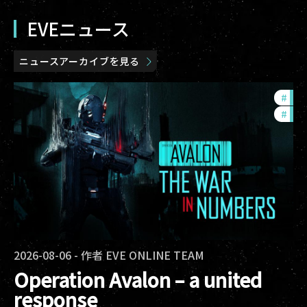
EVEニュース
ニュースアーカイブを見る
#
in-
#
eve
2026-08-06
-
作者
EVE ONLINE TEAM
Operation Avalon – a united
response