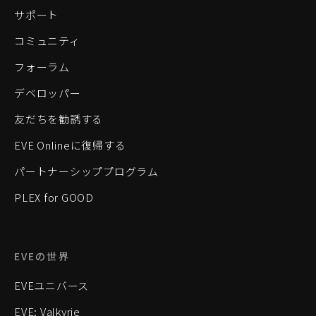
サポート
コミュニティ
フォーラム
デベロッパー
友だちを勧誘する
EVE Onlineに復帰する
パートナーシッププログラム
PLEX for GOOD
EVEの世界
EVEユニバース
EVE: Valkyrie