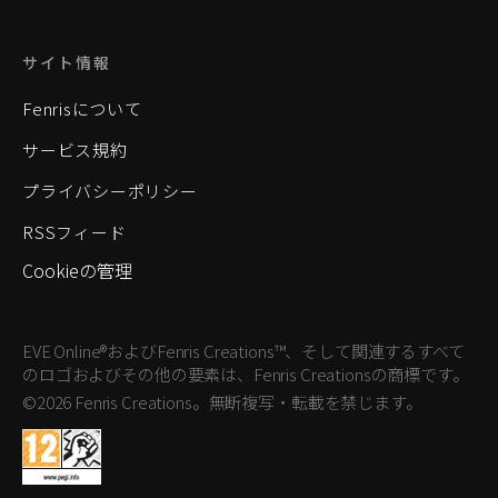
サイト情報
Fenrisについて
サービス規約
プライバシーポリシー
RSSフィード
Cookieの管理
EVE Online®およびFenris Creations™、そして関連するすべて
のロゴおよびその他の要素は、Fenris Creationsの商標です。
©2026 Fenris Creations。無断複写・転載を禁じます。