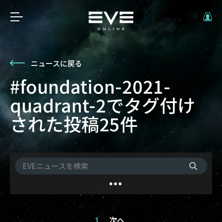
ニュースに戻る
#foundation-2021-
quadrant-2でタグ付け
された投稿25件
1
次へ