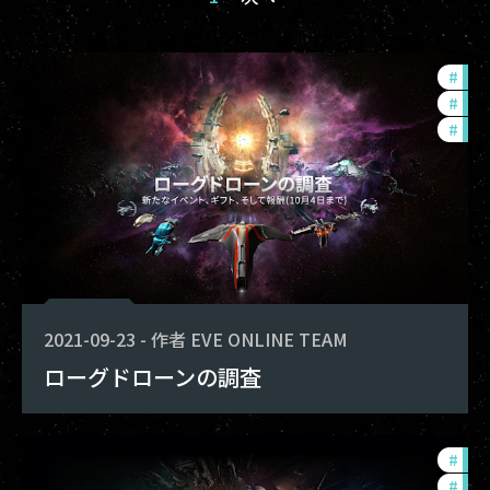
#
fou
#
in-
#
offe
2021-09-23
-
作者
EVE ONLINE TEAM
ローグドローンの調査
#
fou
#
com