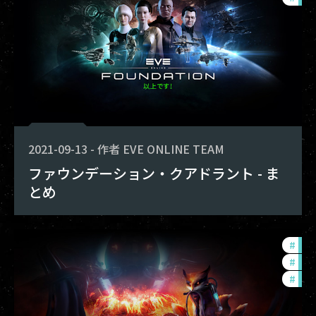
2021-09-13
-
作者
EVE ONLINE TEAM
ファウンデーション・クアドラント - ま
とめ
#
dev
#
fou
#
eve