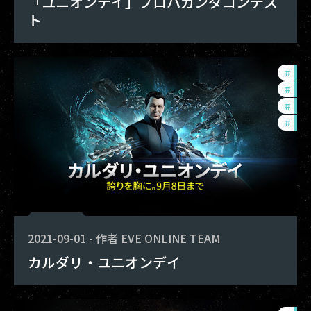
「ユニオンデイ」プロパガンダコンテス
ト
#
fou
#
in-
#
ccp
#
offe
2021-09-01
-
作者
EVE ONLINE TEAM
カルダリ・ユニオンデイ