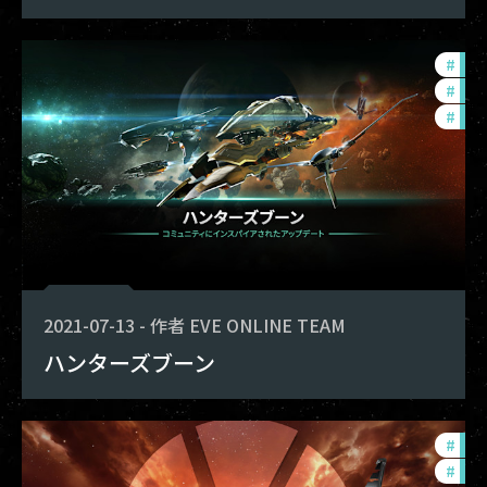
#
fou
#
bal
#
com
2021-07-13
-
作者
EVE ONLINE TEAM
ハンターズブーン
#
fou
#
com