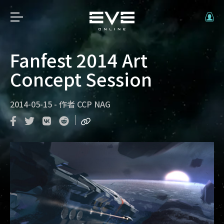
Fanfest 2014 Art
Concept Session
2014-05-15
-
作者
CCP NAG