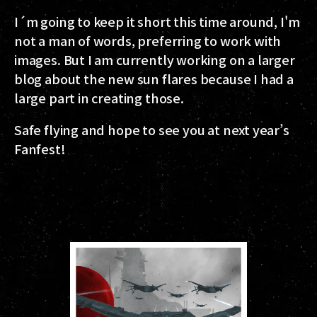
I´m going to keep it short this time around, I'm
not a man of words, preferring to work with
images. But I am currently working on a larger
blog about the new sun flares because I had a
large part in creating those.
Safe flying and hope to see you at next year’s
Fanfest!