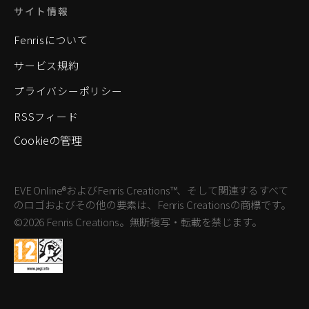
サイト情報
Fenrisについて
サービス規約
プライバシーポリシー
RSSフィード
Cookieの管理
EVE Online®およびFenris Creations™、そして関連するすべて
のロゴおよびその他の要素は、Fenris Creationsの商標です。
©2026 Fenris Creations。無断複写・転載を禁じます。