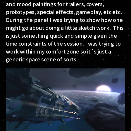
and mood paintings for trailers, covers,
prototypes, special effects, gameplay, etc etc.
During the panel I was trying to show how one
might go about doing a little sketch work. This
is just something quick and simple given the
time constraints of the session. I was trying to
work within my comfort zone so it´s just a
generic space scene of sorts.