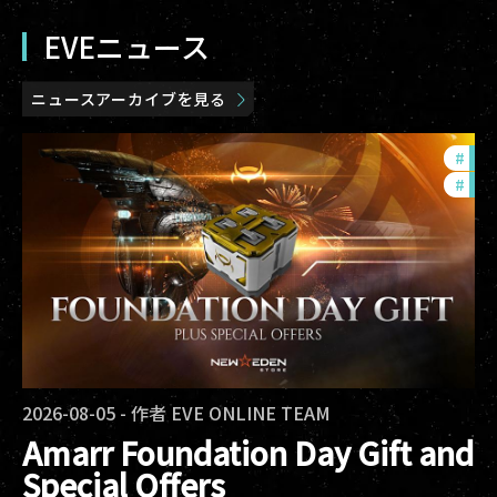
EVEニュース
ニュースアーカイブを見る
#
offe
#
in-
2026-08-05
-
作者
EVE ONLINE TEAM
Amarr Foundation Day Gift and
Special Offers