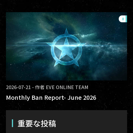
#
com
2026-07-21
-
作者
EVE ONLINE TEAM
Monthly Ban Report- June 2026
重要な投稿