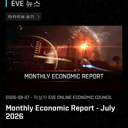
EVE 뉴스
아카이브 보기
2026-08-07
-
작성자
EVE ONLINE ECONOMIC COUNCIL
Monthly Economic Report - July
2026