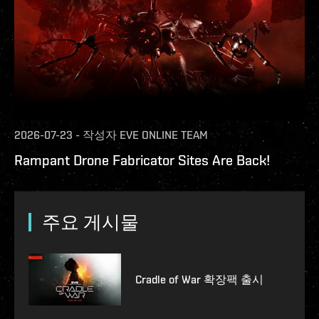
2026-07-23
-
작성자
EVE ONLINE TEAM
Rampant Drone Fabricator Sites Are Back!
주요 게시물
Cradle of War 확장팩 출시