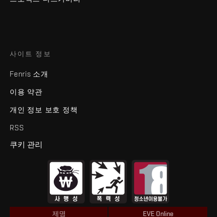
사이트 정보
Fenris 소개
이용 약관
개인 정보 보호 정책
RSS
쿠키 관리
제명
EVE Online