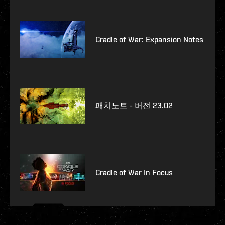
Cradle of War: Expansion Notes
패치노트 - 버전 23.02
Cradle of War In Focus