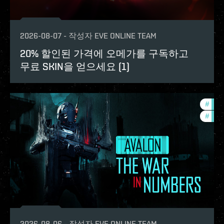
2026-08-07
-
작성자
EVE ONLINE TEAM
20% 할인된 가격에 오메가를 구독하고
무료 SKIN을 얻으세요 (1)
#
in-g
#
eve-
2026-08-06
-
작성자
EVE ONLINE TEAM