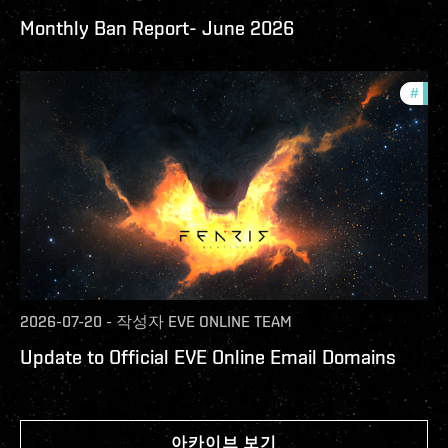
Monthly Ban Report- June 2026
#
com
2026-07-20
-
작성자
EVE ONLINE TEAM
Update to Official EVE Online Email Domains
아카이브 보기