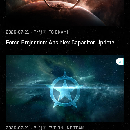
2026-07-21
-
작성자
FC OKAMI
Force Projection: Ansiblex Capacitor Update
#
com
2026-07-21
-
작성자
EVE ONLINE TEAM