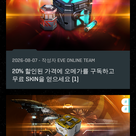
2026-08-07
-
작성자
EVE ONLINE TEAM
20% 할인된 가격에 오메가를 구독하고
무료 SKIN을 얻으세요 (1)
#
offe
#
in-g