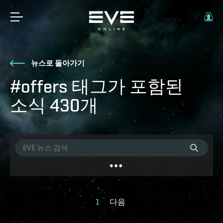
뉴스로 돌아가기
#offers 태그가 포함된
소식 430개
1
다음