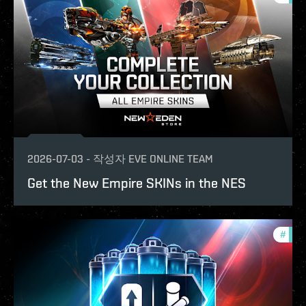
2026-07-03
-
작성자
EVE ONLINE TEAM
Get the New Empire SKINs in the NES
#
offe