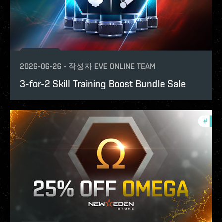
2026-06-26
-
작성자
EVE ONLINE TEAM
3-for-2 Skill Training Boost Bundle Sale
#
offe