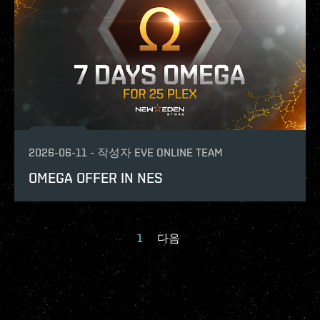
2026-06-11
-
작성자
EVE ONLINE TEAM
OMEGA OFFER IN NES
1
다음