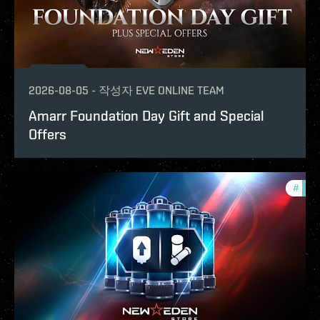
2026-08-05
-
작성자
EVE ONLINE TEAM
Amarr Foundation Day Gift and Special
Offers
#
offe