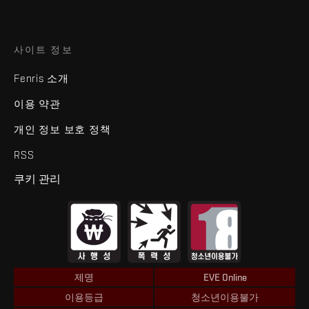
사이트 정보
Fenris 소개
이용 약관
개인 정보 보호 정책
RSS
쿠키 관리
제명
EVE Online
이용등급
청소년이용불가