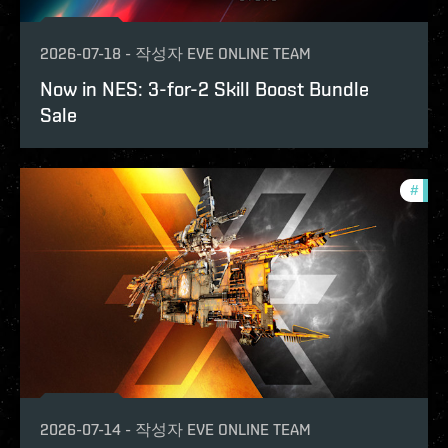
2026-07-18
-
작성자
EVE ONLINE TEAM
Now in NES: 3-for-2 Skill Boost Bundle
Sale
#
offe
2026-07-14
-
작성자
EVE ONLINE TEAM