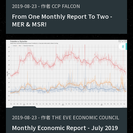
2019-08-23
-
作者
CCP FALCON
From One Monthly Report To Two -
MER & MSR!
#
mon
2019-08-23
-
作者
THE EVE ECONOMIC COUNCIL
Monthly Economic Report - July 2019