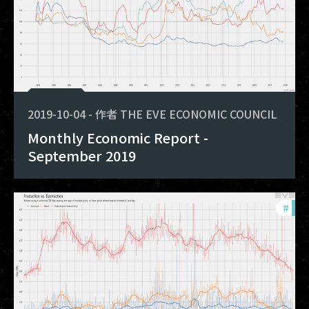
2019-10-04
-
作者
THE EVE ECONOMIC COUNCIL
Monthly Economic Report -
September 2019
#
mon