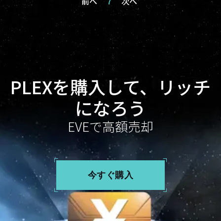
前へ
7
次へ
PLEXを購入して、リッチ
になろう
EVEで高額売却
今すぐ購入