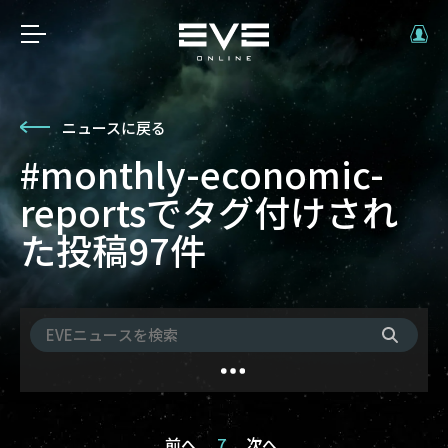
ニュースに戻る
#monthly-economic-
reportsでタグ付けされ
た投稿97件
前へ
7
次へ