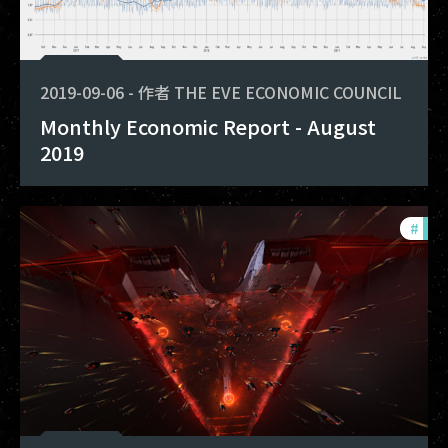
2019-09-06
-
作者
THE EVE ECONOMIC COUNCIL
Monthly Economic Report - August
2019
#
mon