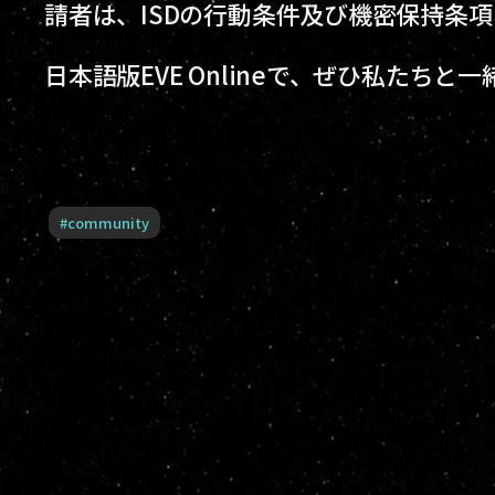
請者は、ISDの行動条件及び機密保持条
日本語版EVE Onlineで、ぜひ私たち
#
community