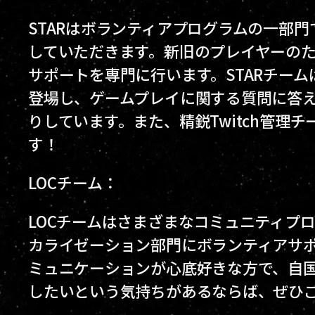
STARはボランティアプログラムの一部
していただきます。新旧のプレイヤーの
サポートを専門に行います。STARチー
登場し、ゲームプレイに関する質問に答
りしています。また、精鋭Twitch管理
す！
LOCチーム：
LOCチームはさまざまなコミュニティプロジ
カライゼーション部門にボランティアサ
ミュニケーションが心底好きな方で、自国語の
したいという気持ちがあるならば、ぜひ