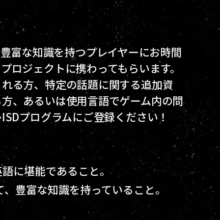
ついて豊富な知識を持つプレイヤーにお時間
なプロジェクトに携わってもらいます。
くれる方、特定の話題に関する追加資
る方、あるいは使用言語でゲーム内の問
ISDプログラムにご登録ください！
英語に堪能であること。
ついて、豊富な知識を持っていること。