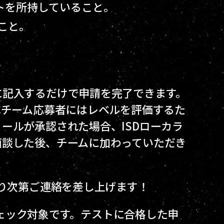
ウントを所持していること。
ること。
に記入するだけで申請を完了できます。
Cチーム応募者にはレベルを評価するた
ールが承認された場合、ISDローカラ
面談した後、チームに加わっていただき
わり次第ご連絡を差し上げます！
もチェック対象です。テストに合格した申