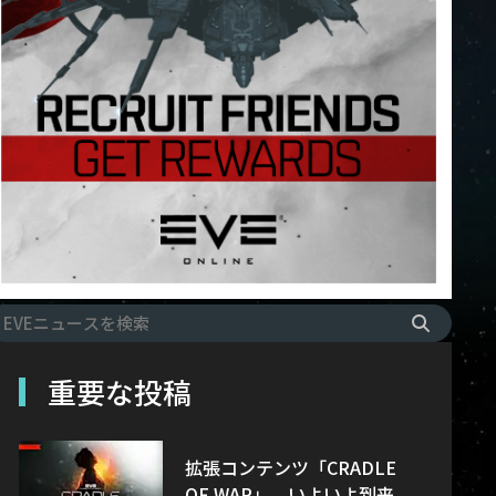
重要な投稿
拡張コンテンツ「CRADLE
OF WAR」、いよいよ到来