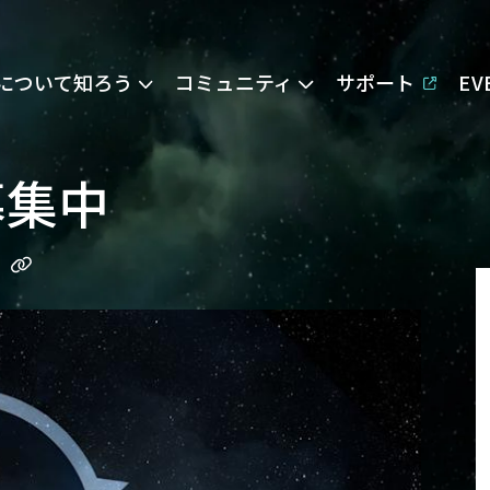
Eについて知ろう
コミュニティ
サポート
E
募集中