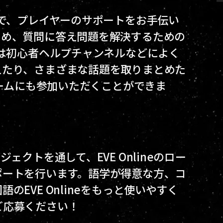
門で、プレイヤーのサポートをお手伝い
ため、質問に答え問題を解決するための
ムは初心者ヘルプチャンネルなどによく
えたり、さまざまな話題を取りまとめた
チームにも参加いただくことができま
ェクトを通して、EVE Onlineのロー
ポートを行います。語学が得意な方、コ
EVE Onlineをもっと使いやすく
ご応募ください！