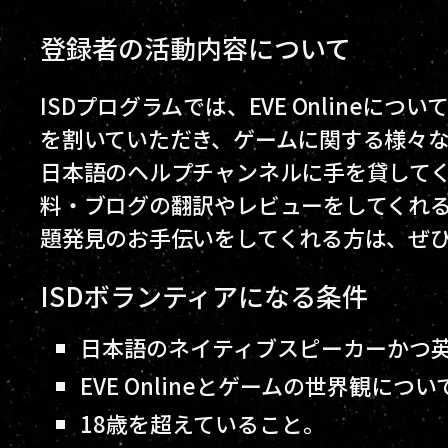
登録者の活動内容について
ISDプログラムでは、EVE Onlineに
を割いていただき、ゲームに関する様々
日本語のヘルプチャンネルに手を貸して
料・ブログの翻訳やレビューをしてくれ
題発見のお手伝いをしてくれる方は、ぜひ
ISDボランティアになる条件
日本語のネイティブスピーカーかつ
EVE Onlineとゲームの世界観に
18歳を超えていること。