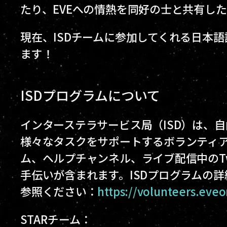
たり、EVEへの情熱を同好の士と共有し
現在、ISDチームに参加してくれる日本語
ます！
ISDプログラムについて
インターステラサービス局（ISD）は、自
様々なタスクをサポートするボランティ
ム、ヘルプチャンネル、ライブ配信中のTw
手伝いが含まれます。ISDプログラムの
参照ください：
https://volunteers.eve
STARチーム：