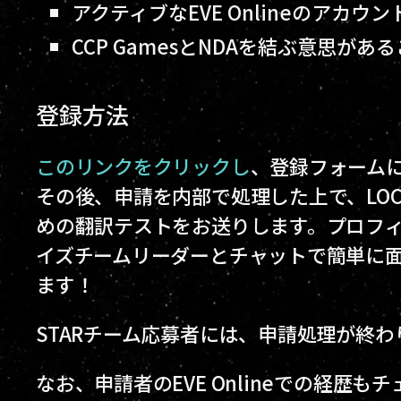
アクティブなEVE Onlineのアカ
CCP GamesとNDAを結ぶ意思があ
登録方法
このリンクをクリックし
、登録フォーム
その後、申請を内部で処理した上で、LO
めの翻訳テストをお送りします。プロフィ
イズチームリーダーとチャットで簡単に
ます！
STARチーム応募者には、申請処理が終
なお、申請者のEVE Onlineでの経歴