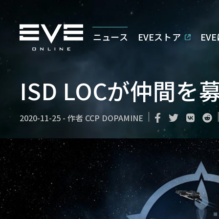
ニュース
EVEストア
EV
ISD LOCが仲間を
2020-11-25
-
作者
CCP DOPAMINE