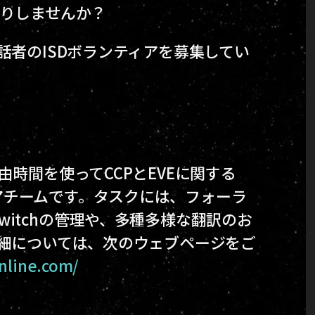
たりしませんか？
話者のISDボランティアを募集してい
由時間を使ってCCPとEVEに関する
アチームです。タスクには、フォーラ
itchの管理や、多種多様な翻訳のお
詳細については、次のウェブページをご
online.com/