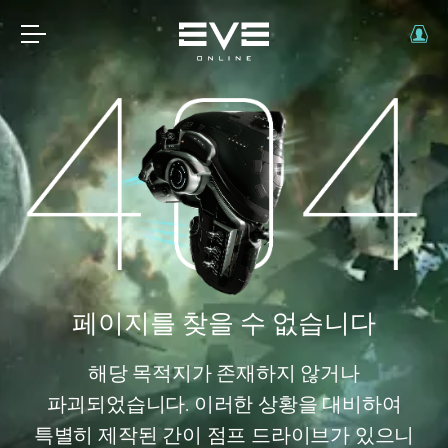
페이지를 찾을 수 없습니다
해당 목적지가 존재하지 않거나
파괴되었습니다. 이러한 상황을 대비하여
특별히 제작된 간이 점프 드라이브가 있으니