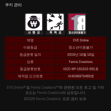
쿠키 관리
제명
EVE Online
이용등급
청소년이용불가
등급분류 일자
2019년 10월 10일
상호
Fenris Creations
등급분류번호
제CC-NP-191010-001호
제작업 신고번호
제4506973469호
EVE Online® 및 Fenris Creations™와 관련된 모든 로고 및 기타
요소는 Fenris Creations의 상표입니다.
©2026 Fenris Creations. 모든 권리 보유.