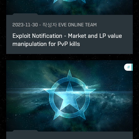
2023-11-30
-
작성자
EVE ONLINE TEAM
Exploit Notification - Market and LP value
manipulation for PvP kills
#
explo