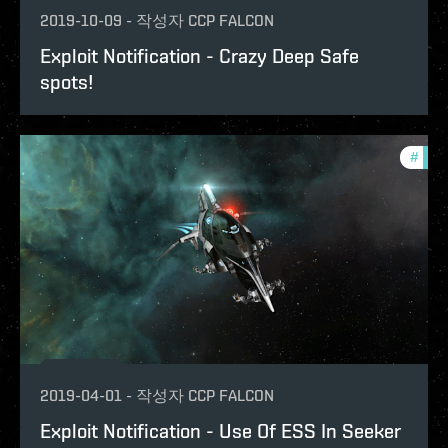
2019-10-09
-
작성자
CCP FALCON
Exploit Notification - Crazy Deep Safe
spots!
#
explo
2019-04-01
-
작성자
CCP FALCON
Exploit Notification - Use Of ESS In Seeker