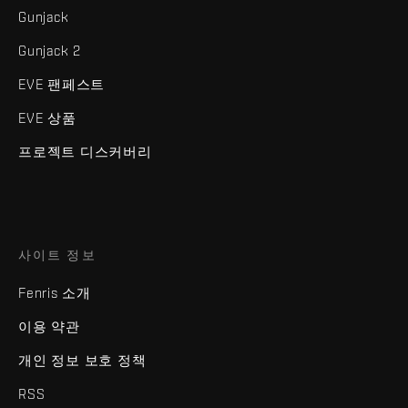
Gunjack
Gunjack 2
EVE 팬페스트
EVE 상품
프로젝트 디스커버리
사이트 정보
Fenris 소개
이용 약관
개인 정보 보호 정책
RSS