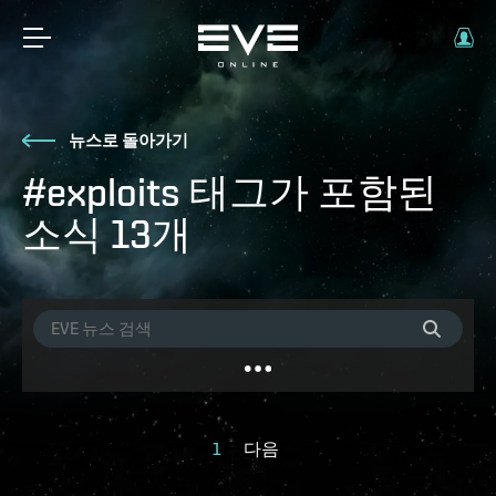
뉴스로 돌아가기
#exploits 태그가 포함된
소식 13개
1
다음