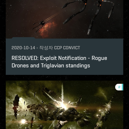
2020-10-14
-
작성자
CCP CONVICT
RESOLVED: Exploit Notification - Rogue
Drones and Triglavian standings
#
explo