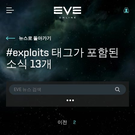
뉴스로 돌아가기
#exploits 태그가 포함된
소식 13개
이전
2