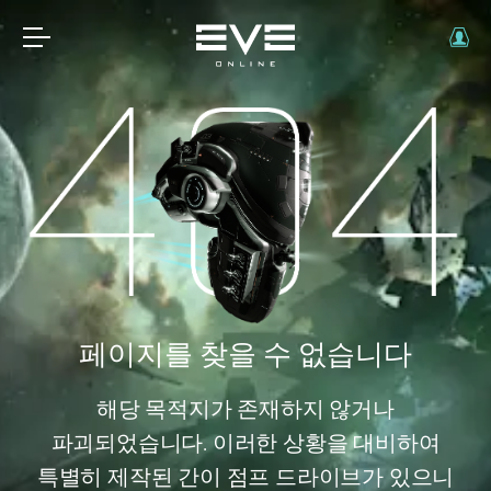
페이지를 찾을 수 없습니다
해당 목적지가 존재하지 않거나
파괴되었습니다. 이러한 상황을 대비하여
특별히 제작된 간이 점프 드라이브가 있으니