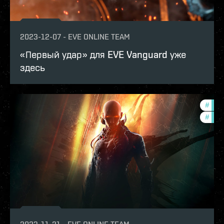
2023-12-07
-
EVE ONLINE TEAM
«Первый удар» для EVE Vanguard уже
здесь
#
expa
#
deve