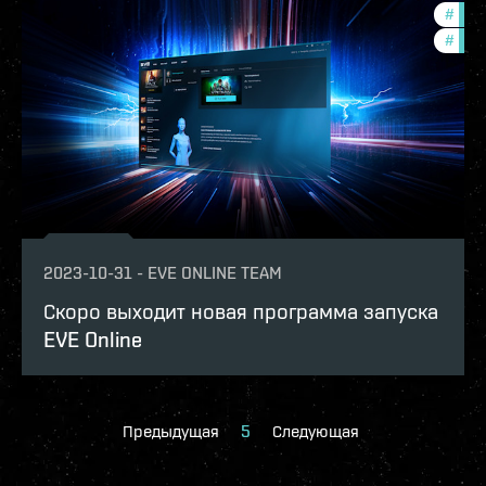
#
eve-
#
deve
2023-10-31
-
EVE ONLINE TEAM
Скоро выходит новая программа запуска
EVE Online
Предыдущая
5
Следующая