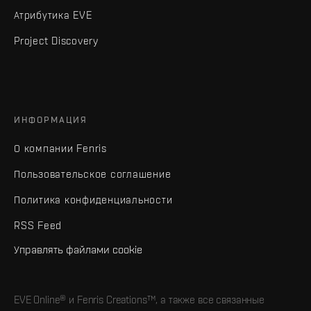
Атрибутика EVE
Project Discovery
ИНФОРМАЦИЯ
О компании Fenris
Пользовательское соглашение
Политика конфиденциальности
RSS Feed
Управлять файлами cookie
EVE Online® и Fenris Creations™, а также все связанные