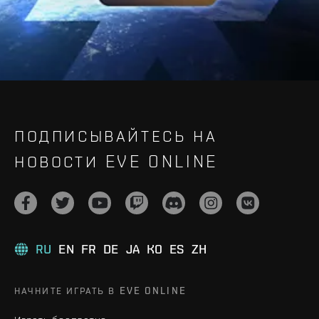
ПОДПИСЫВАЙТЕСЬ НА
НОВОСТИ EVE ONLINE
RU
EN
FR
DE
JA
KO
ES
ZH
НАЧНИТЕ ИГРАТЬ В EVE ONLINE