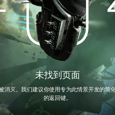
未找到页面
被消灭。我们建议你使用专为此情景开发的简
的返回键。