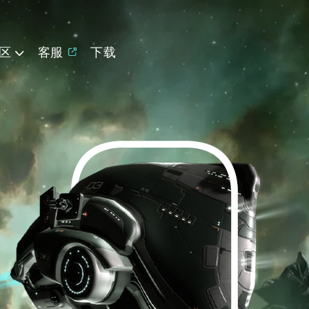
区
客服
下载