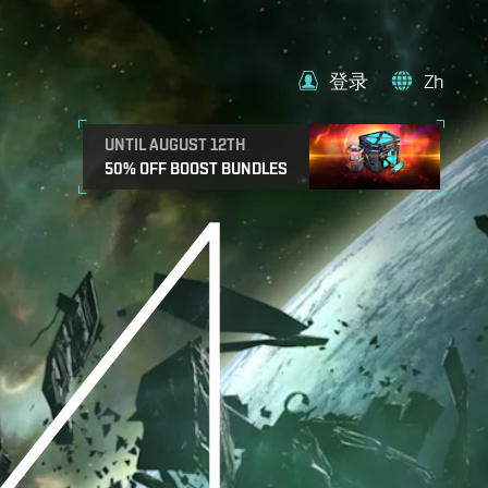
登录
Zh
UNTIL AUGUST 12TH
50% OFF BOOST BUNDLES