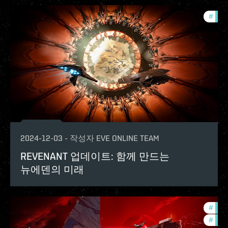
#
expa
2024-12-03
-
작성자
EVE ONLINE TEAM
REVENANT 업데이트: 함께 만드는
뉴에덴의 미래
#
deve
#
expa