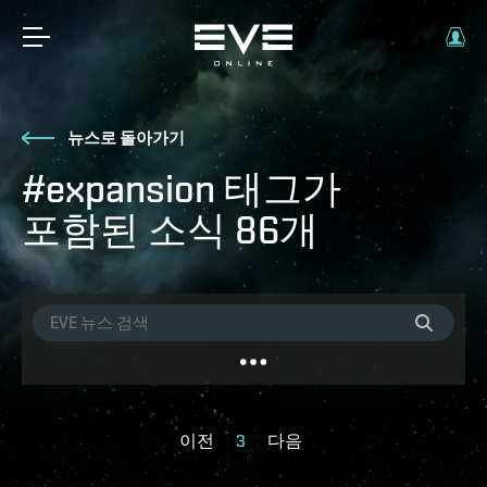
뉴스로 돌아가기
#expansion 태그가
포함된 소식 86개
이전
3
다음