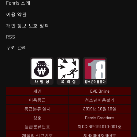
Fenris 소개
이용 약관
개인 정보 보호 정책
RSS
쿠키 관리
제명
EVE Online
이용등급
청소년이용불가
등급분류 일자
2019년 10월 10일
상호
Fenris Creations
등급분류번호
제CC-NP-191010-001호
제작업 신고번호
제4506973469호