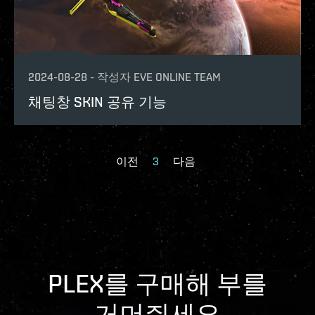
2024-08-28
-
작성자
EVE ONLINE TEAM
채팅창 SKIN 공유 기능
이전
3
다음
PLEX를 구매해 부를
거머쥐세요