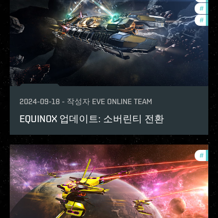
#
deve
#
new-
2024-09-18
-
작성자
EVE ONLINE TEAM
EQUINOX 업데이트: 소버린티 전환
#
expa