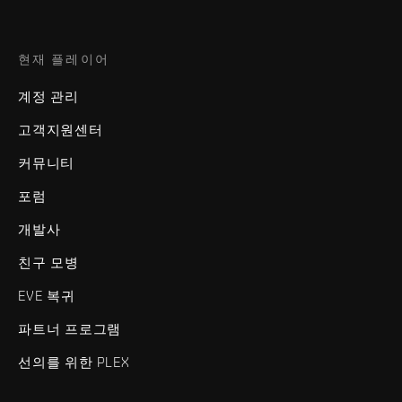
현재 플레이어
계정 관리
고객지원센터
커뮤니티
포럼
개발사
친구 모병
EVE 복귀
파트너 프로그램
선의를 위한 PLEX