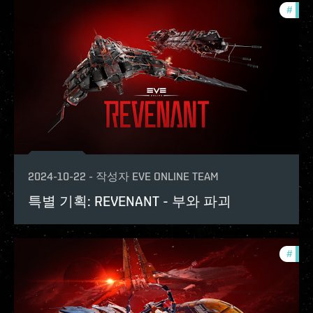
#
expa
2024-10-22
-
작성자
EVE ONLINE TEAM
특별 기획: REVENANT - 부와 파괴
#
expa