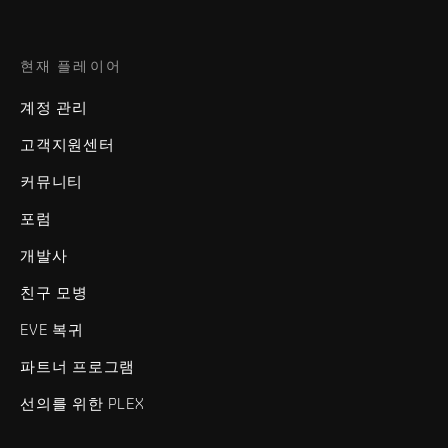
현재 플레이어
계정 관리
고객지원센터
커뮤니티
포럼
개발사
친구 모병
EVE 복귀
파트너 프로그램
선의를 위한 PLEX