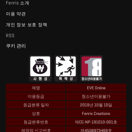
Fenris 소개
이용 약관
개인 정보 보호 정책
RSS
쿠키 관리
제명
EVE Online
이용등급
청소년이용불가
등급분류 일자
2019년 10월 10일
상호
Fenris Creations
등급분류번호
제CC-NP-191010-001호
제작업 신고번호
제4506973469호