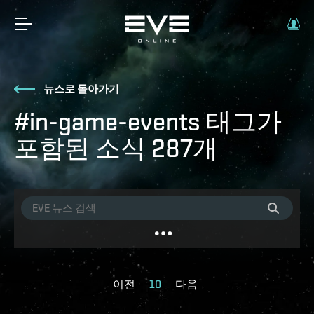
뉴스로 돌아가기
#in-game-events 태그가
포함된 소식 287개
이전
10
다음