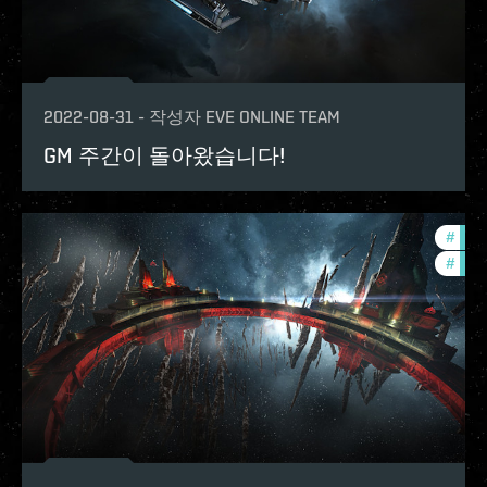
2022-08-31
-
작성자
EVE ONLINE TEAM
GM 주간이 돌아왔습니다!
#
in-g
#
pvp