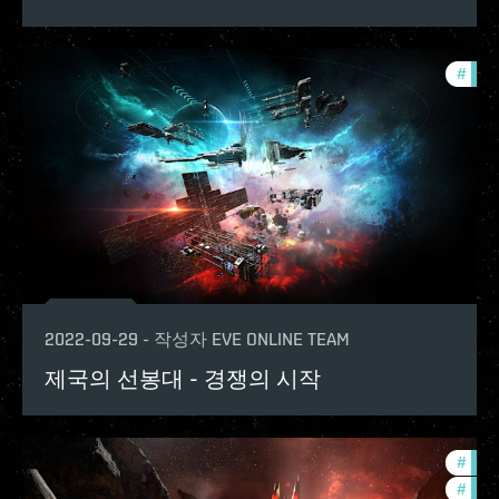
#
in-g
2022-09-29
-
작성자
EVE ONLINE TEAM
제국의 선봉대 - 경쟁의 시작
#
in-g
#
pvp