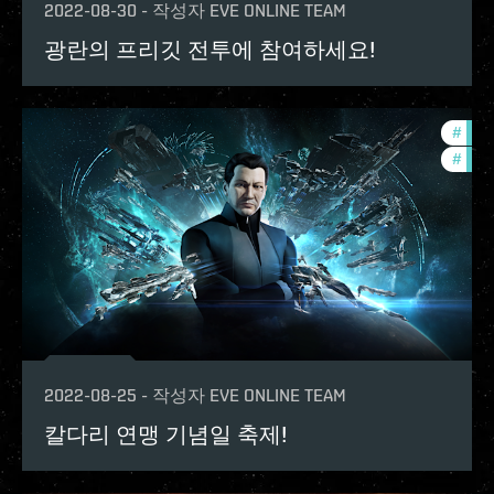
2022-08-30
-
작성자
EVE ONLINE TEAM
광란의 프리깃 전투에 참여하세요!
#
in-g
#
offe
2022-08-25
-
작성자
EVE ONLINE TEAM
칼다리 연맹 기념일 축제!