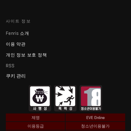
사이트 정보
Fenris 소개
이용 약관
개인 정보 보호 정책
RSS
쿠키 관리
제명
EVE Online
이용등급
청소년이용불가