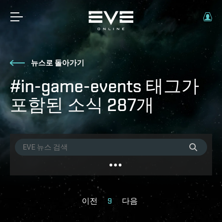
뉴스로 돌아가기
#in-game-events 태그가
포함된 소식 287개
이전
9
다음