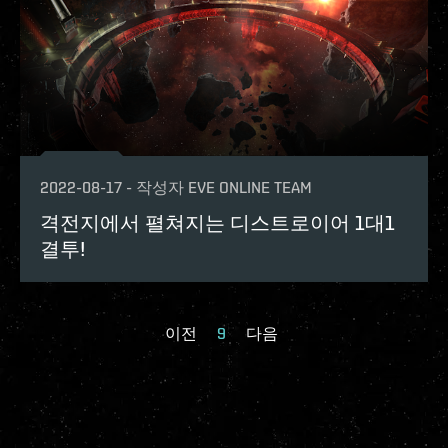
2022-08-17
-
작성자
EVE ONLINE TEAM
격전지에서 펼쳐지는 디스트로이어 1대1
결투!
이전
9
다음