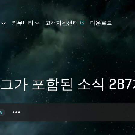
기
커뮤니티
고객지원센터
다운로드
s 태그가 포함된 소식 28
V