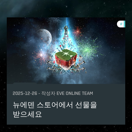
-game-events
#
in-g
fers
2025-12-26
-
작성자
EVE ONLINE TEAM
뉴에덴 스토어에서 선물을
받으세요