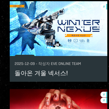
#
in
2025-12-09
-
작성자
EVE ONLINE TEAM
돌아온 겨울 넥서스!
#
in
#
of