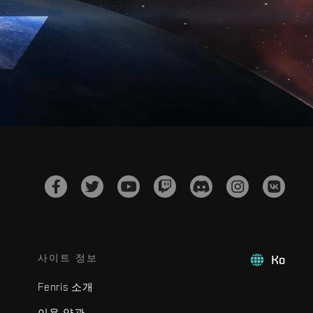
사이트 정보
Ko
Fenris 소개
이용 약관