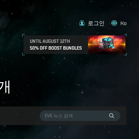
로그인
Ko
UNTIL AUGUST 12TH
50% OFF BOOST BUNDLES
7개