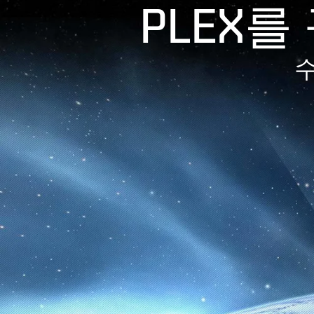
PLEX
수