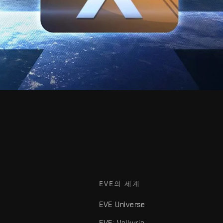
EVE의 세계
EVE Universe
EVE: Valkyrie