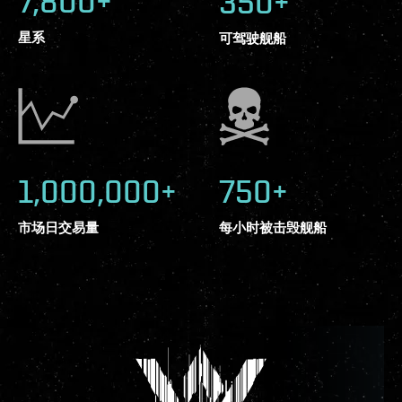
7,800+
350+
星系
可驾驶舰船
1,000,000+
750+
市场日交易量
每小时被击毁舰船