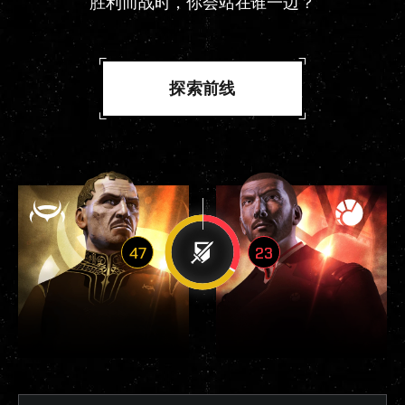
胜利而战时，你会站在谁一边？
探索前线
47
23