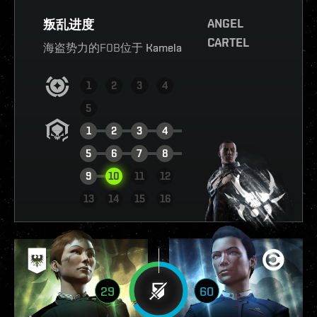
ANGEL
叛乱进度
CARTEL
海盗势力的FOB位于
Kamela
1
2
3
4
5
1
2
3
4
5
6
7
8
9
10
11
12
查看报告
13
14
15
16
29
60