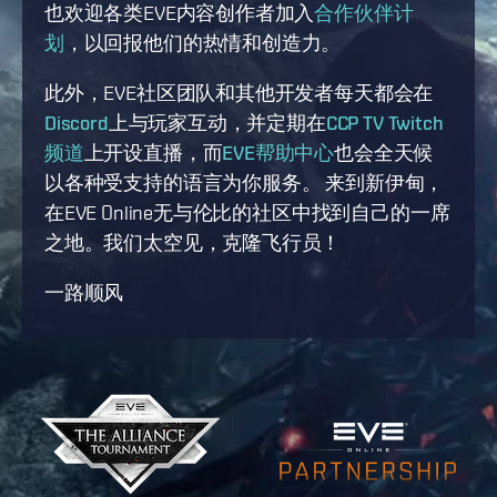
也欢迎各类EVE内容创作者加入
合作伙伴计
划
，以回报他们的热情和创造力。
此外，EVE社区团队和其他开发者每天都会在
Discord
上与玩家互动，并定期在
CCP TV Twitch
频道
上开设直播，而
EVE帮助中心
也会全天候
以各种受支持的语言为你服务。 来到新伊甸，
在EVE Online无与伦比的社区中找到自己的一席
之地。我们太空见，克隆飞行员！
一路顺风