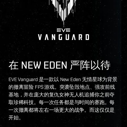
在 NEW EDEN 严阵以待
EVE Vanguard 是一款以 New Eden 无情星球为背景
的撤离冒险 FPS 游戏。突袭坠毁地点、强攻前线
基地，并在庞大的复仇女神无人机追捕你之前夺
取珍稀科技。每一次任务都是与时间的赛跑。每
一次撤离都将左右一场更大的战争。而这仅仅是
开始。