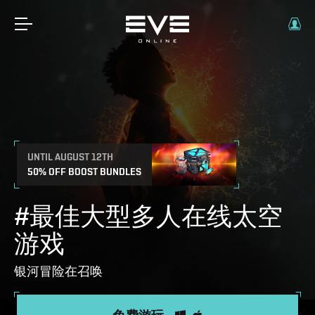
UNTIL AUGUST 12TH
50% OFF BOOST BUNDLES
#最佳大型多人在线太空
游戏
银河冒险在召唤