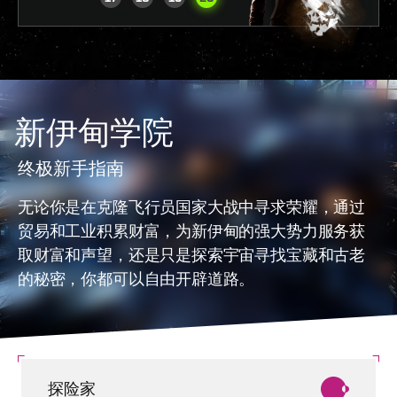
新伊甸学院
终极新手指南
无论你是在克隆飞行员国家大战中寻求荣耀，通过
贸易和工业积累财富，为新伊甸的强大势力服务获
取财富和声望，还是只是探索宇宙寻找宝藏和古老
的秘密，你都可以自由开辟道路。
探险家