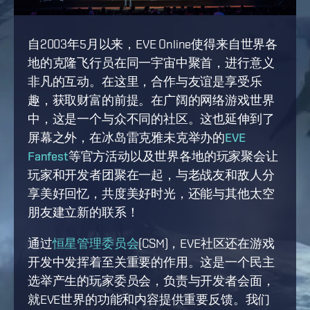
自2003年5月以来，EVE Online使得来自世界各
地的克隆飞行员在同一宇宙中聚首，进行意义
非凡的互动。在这里，合作与友谊是享受乐
趣，获取财富的前提。在广阔的网络游戏世界
中，这是一个与众不同的社区。这也延伸到了
屏幕之外，在冰岛雷克雅未克举办的
EVE
Fanfest
等官方活动以及世界各地的玩家聚会让
玩家和开发者团聚在一起，与老战友和敌人分
享美好回忆，共度美好时光，还能与其他太空
朋友建立新的联系！
通过
恒星管理委员会
(CSM)，EVE社区还在游戏
开发中发挥着至关重要的作用。这是一个民主
选举产生的玩家委员会，负责与开发者会面，
就EVE世界的功能和内容提供重要反馈。我们