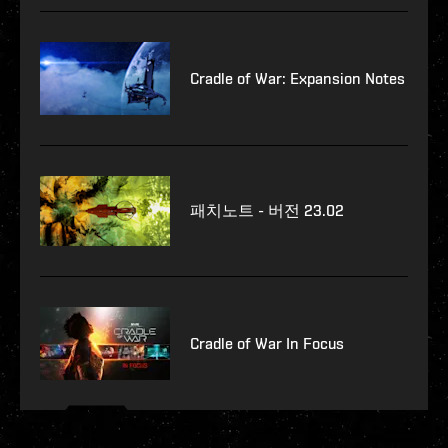
Cradle of War: Expansion Notes
패치노트 - 버전 23.02
Cradle of War In Focus