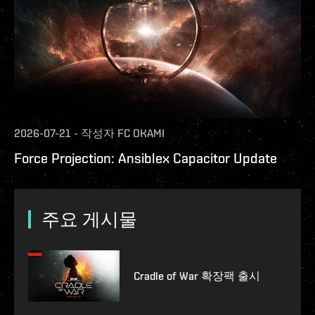
2026-07-21
-
작성자
FC OKAMI
Force Projection: Ansiblex Capacitor Update
주요 게시물
Cradle of War 확장팩 출시