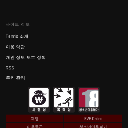
사이트 정보
Fenris 소개
이용 약관
개인 정보 보호 정책
RSS
쿠키 관리
제명
EVE Online
이용등급
청소년이용불가